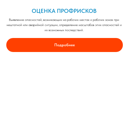
ОЦЕНКА ПРОФРИСКОВ
Выявление опасностей, возникающих на рабочих местах и рабочих зонах при
нештатной или аварийной ситуации, определение масштабов этих опасностей и
их возможных последствий.
Подробнее