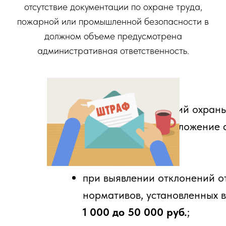
отсутствие документации по охране труда,
пожарной или промышленной безопасности в
должном объеме предусмотрена
административная ответственность.
Нарушение требований охраны 
5.27.1 КоАП влечет наложение
штрафа:
при выявлении отклонений о
нормативов, установленных в
1 000 до 50 000 руб.
;