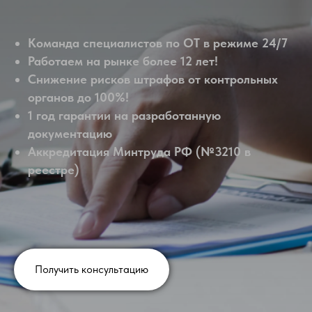
Команда специалистов по ОТ в режиме 24/7
Работаем на рынке более 12 лет!
Снижение рисков штрафов от контрольных
органов до 100%!
1 год гарантии на разработанную
документацию
Аккредитация Минтруда РФ (№3210 в
реестре)
Получить консультацию